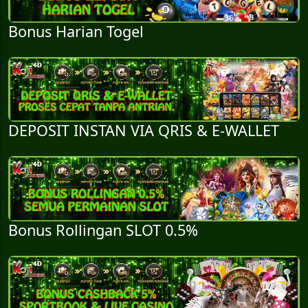
Bonus Harian Togel
DEPOSIT INSTAN VIA QRIS & E-WALLET
Bonus Rollingan SLOT 0.5%