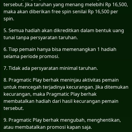
tersebut. Jika taruhan yang menang melebihi Rp 16,500,
maka akan diberikan free spin senilai Rp 16,500 per
spin.
5. Semua hadiah akan dikreditkan dalam bentuk uang
tunai tanpa persyaratan taruhan.
6. Tiap pemain hanya bisa memenangkan 1 hadiah
selama periode promosi.
7. Tidak ada persyaratan minimal taruhan.
8. Pragmatic Play berhak meninjau aktivitas pemain
untuk mencegah terjadinya kecurangan. Jika ditemukan
kecurangan, maka Pragmatic Play berhak
membatalkan hadiah dari hasil kecurangan pemain
tersebut.
9. Pragmatic Play berhak mengubah, menghentikan,
atau membatalkan promosi kapan saja.