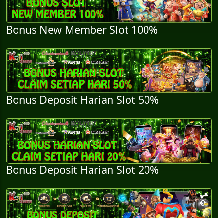
Bonus New Member Slot 100%
Bonus Deposit Harian Slot 50%
Bonus Deposit Harian Slot 20%