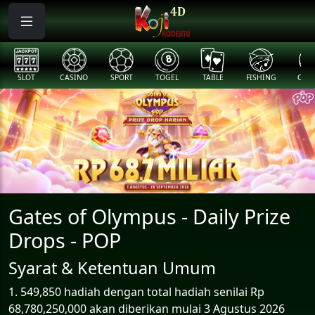
SLOT
CASINO
SPORT
TOGEL
TABLE
FISHING
COCK
Gates of Olympus - Daily Prize
Drops - POP
Syarat & Ketentuan Umum
1. 549,850 hadiah dengan total hadiah senilai Rp
68,780,250,000 akan diberikan mulai 3 Agustus 2026