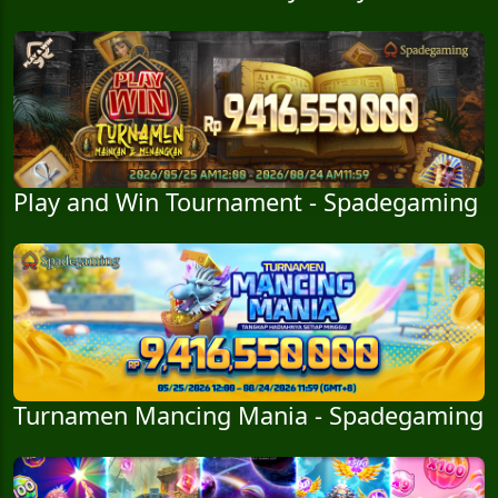
Play and Win Tournament - Spadegaming
Turnamen Mancing Mania - Spadegaming