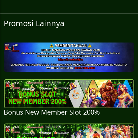
Promosi Lainnya
Bonus New Member Slot 200%