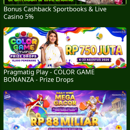
Bonus Cashback Sportbooks & Live
Casino 5%
Pragmatig Play - COLOR GAME
BONANZA - Prize Drops