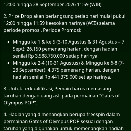
12:00 hingga 28 September 2026 11:59 (WIB).
2. Prize Drop akan berlangsung setiap hari mulai pukul
12:00 hingga 11:59 keesokan harinya (WIB) selama
periode promosi. Periode Promosi:
Minggu ke 1 & ke 5 (3-10 Agustus & 31 Agustus – 7
Sept): 26,150 pemenang harian, dengan hadiah
senilai Rp 3,588,750,000 setiap harinya.
Minggu ke 2-4 (10-31 Agustus) & Minggu ke 6-8 (7-
28 September): 4,375 pemenang harian, dengan
hadiah senilai Rp 441,375,000 setiap harinya.
3. Untuk terkualifikasi, Pemain harus memasang
taruhan dengan uang asli pada permainan “Gates of
Olympus POP”.
4. Hadiah yang dimenangkan berupa freespin dalam
permainan Gates of Olympus POP sesuai dengan
taruhan yang digunakan untuk memenangkan hadiah