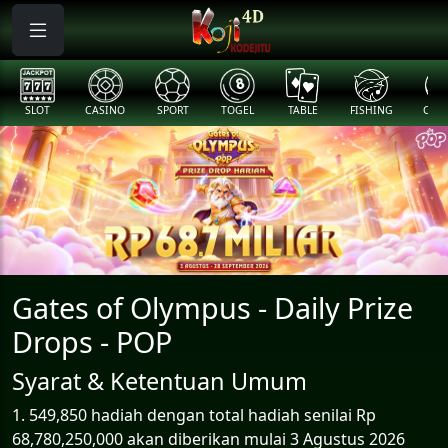
SLOT
CASINO
SPORT
TOGEL
TABLE
FISHING
COCK
Gates of Olympus - Daily Prize
Drops - POP
Syarat & Ketentuan Umum
1. 549,850 hadiah dengan total hadiah senilai Rp
68,780,250,000 akan diberikan mulai 3 Agustus 2026