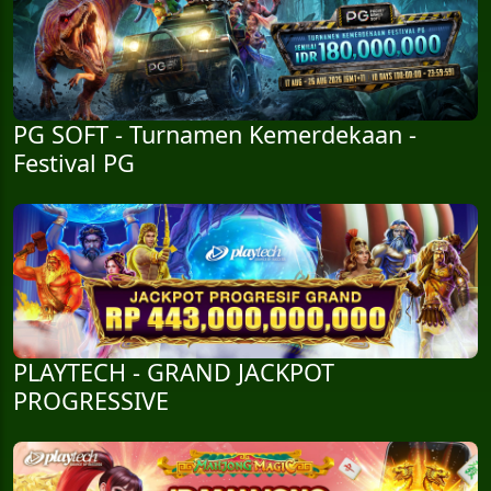
PG SOFT - Turnamen Kemerdekaan -
Festival PG
PLAYTECH - GRAND JACKPOT
PROGRESSIVE