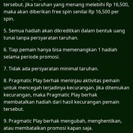
tersebut. Jika taruhan yang menang melebihi Rp 16,500,
maka akan diberikan free spin senilai Rp 16,500 per
spin.
5. Semua hadiah akan dikreditkan dalam bentuk uang
tunai tanpa persyaratan taruhan.
6. Tiap pemain hanya bisa memenangkan 1 hadiah
selama periode promosi.
7. Tidak ada persyaratan minimal taruhan.
8. Pragmatic Play berhak meninjau aktivitas pemain
untuk mencegah terjadinya kecurangan. Jika ditemukan
kecurangan, maka Pragmatic Play berhak
membatalkan hadiah dari hasil kecurangan pemain
tersebut.
9. Pragmatic Play berhak mengubah, menghentikan,
atau membatalkan promosi kapan saja.