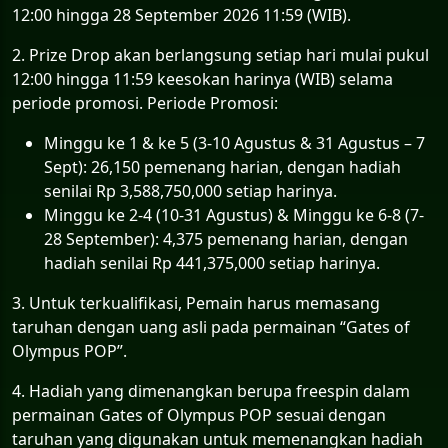
12:00 hingga 28 September 2026 11:59 (WIB).
2. Prize Drop akan berlangsung setiap hari mulai pukul
12:00 hingga 11:59 keesokan harinya (WIB) selama
periode promosi. Periode Promosi:
Minggu ke 1 & ke 5 (3-10 Agustus & 31 Agustus – 7
Sept): 26,150 pemenang harian, dengan hadiah
senilai Rp 3,588,750,000 setiap harinya.
Minggu ke 2-4 (10-31 Agustus) & Minggu ke 6-8 (7-
28 September): 4,375 pemenang harian, dengan
hadiah senilai Rp 441,375,000 setiap harinya.
3. Untuk terkualifikasi, Pemain harus memasang
taruhan dengan uang asli pada permainan “Gates of
Olympus POP”.
4. Hadiah yang dimenangkan berupa freespin dalam
permainan Gates of Olympus POP sesuai dengan
taruhan yang digunakan untuk memenangkan hadiah