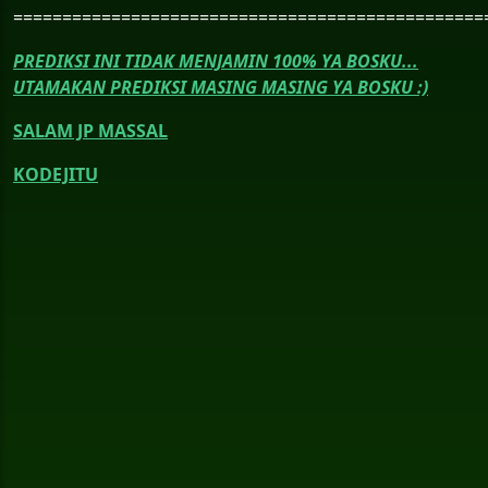
================================================
PREDIKSI INI TIDAK MENJAMIN 100% YA BOSKU...
UTAMAKAN PREDIKSI MASING MASING YA BOSKU :)
SALAM JP MASSAL
KODEJITU