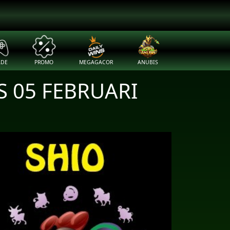
ADE
PROMO
MEGAGACOR
ANUBIS
S 05 FEBRUARI