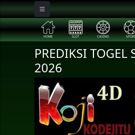
HOME
SLOT
CASINO
SPOR
PREDIKSI TOGEL 
2026