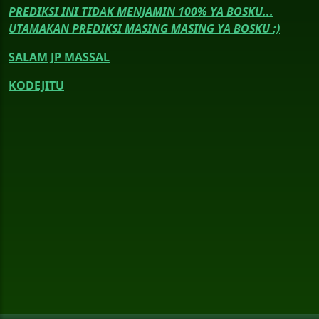
PREDIKSI INI TIDAK MENJAMIN 100% YA BOSKU...
UTAMAKAN PREDIKSI MASING MASING YA BOSKU :)
SALAM JP MASSAL
KODEJITU