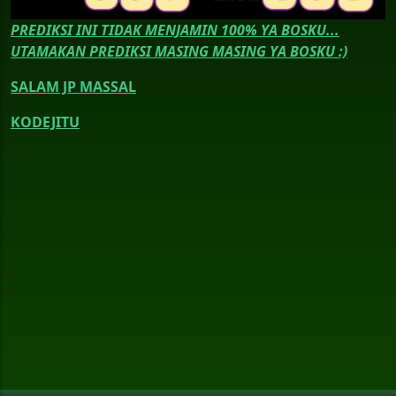
PREDIKSI INI TIDAK MENJAMIN 100% YA BOSKU...
UTAMAKAN PREDIKSI MASING MASING YA BOSKU :)
SALAM JP MASSAL
KODEJITU