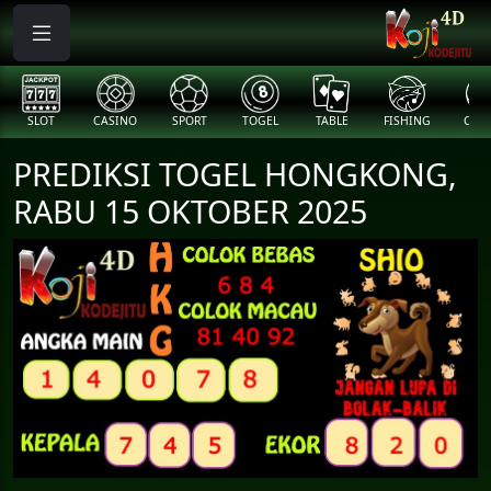
SLOT
CASINO
SPORT
TOGEL
TABLE
FISHING
COCK
PREDIKSI TOGEL HONGKONG,
RABU 15 OKTOBER 2025