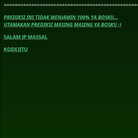
================================================
PREDIKSI INI TIDAK MENJAMIN 100% YA BOSKU...
UTAMAKAN PREDIKSI MASING MASING YA BOSKU :)
SALAM JP MASSAL
KODEJITU