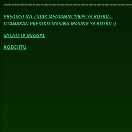
================================================
PREDIKSI INI TIDAK MENJAMIN 100% YA BOSKU...
UTAMAKAN PREDIKSI MASING MASING YA BOSKU :)
SALAM JP MASSAL
KODEJITU