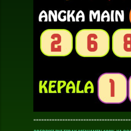
=====================================