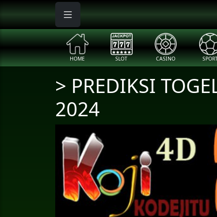
HOME
SLOT
CASINO
SPOR
> PREDIKSI TOG
2024