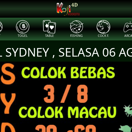
T
TOGEL
TABLE
FISHING
COCK F.
ARC
L SYDNEY , SELASA 06 