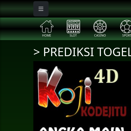
HOME
SLOT
CASINO
SPOR
> PREDIKSI TOGE