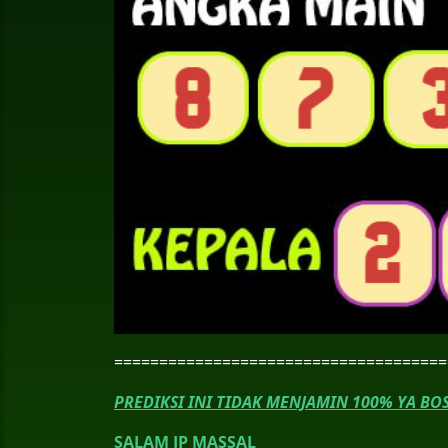
=====================================
PREDIKSI INI TIDAK MENJAMIN 100% YA BO
SALAM JP MASSAL