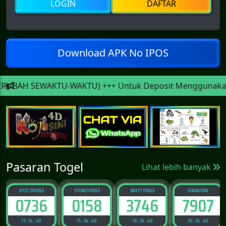
LOGIN
DAFTAR
Download APK No IPOS
WAKTU-WAKTU) +++ Untuk Deposit Menggunakan EDC akan dip
Pasaran Togel
Lihat lebih banyak
SYDNEYPOOLS
BAVETPOOLS
SINGAPORE
KOJIPOOLS
0158
3746
7907
1325
15 : 54 : 39
18 : 24 : 39
20 : 24 : 39
22 : 24 : 39