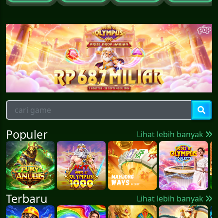
Populer
Lihat lebih banyak
Terbaru
Lihat lebih banyak