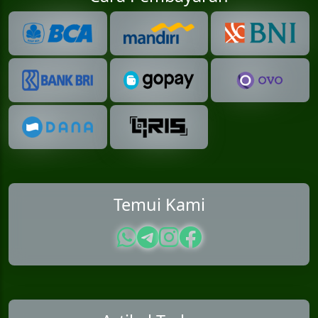
Temui Kami