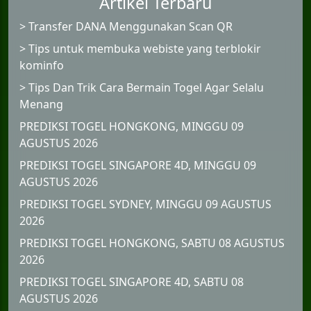
Artikel Terbaru
> Transfer DANA Menggunakan Scan QR
> Tips untuk membuka webiste yang terblokir
kominfo
> Tips Dan Trik Cara Bermain Togel Agar Selalu
Menang
PREDIKSI TOGEL HONGKONG, MINGGU 09
AGUSTUS 2026
PREDIKSI TOGEL SINGAPORE 4D, MINGGU 09
AGUSTUS 2026
PREDIKSI TOGEL SYDNEY, MINGGU 09 AGUSTUS
2026
PREDIKSI TOGEL HONGKONG, SABTU 08 AGUSTUS
2026
PREDIKSI TOGEL SINGAPORE 4D, SABTU 08
AGUSTUS 2026