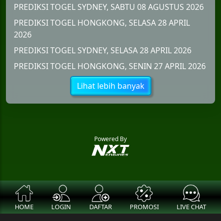
PREDIKSI TOGEL SYDNEY, SABTU 08 AGUSTUS 2026
PREDIKSI TOGEL HONGKONG, SELASA 28 APRIL
2026
PREDIKSI TOGEL SYDNEY, SELASA 28 APRIL 2026
PREDIKSI TOGEL HONGKONG, SENIN 27 APRIL 2026
Lihat lebih banyak
Powered By
HOME
LOGIN
DAFTAR
PROMOSI
LIVE CHAT